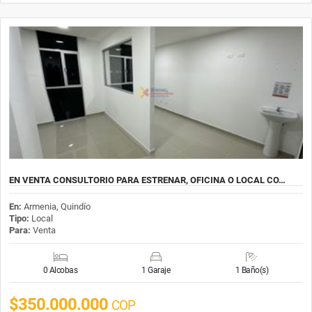
EN VENTA CONSULTORIO PARA ESTRENAR, OFICINA O LOCAL CO…
En:
Armenia, Quindío
Tipo:
Local
Para:
Venta
0 Alcobas
1 Garaje
1 Baño(s)
$350.000.000
COP