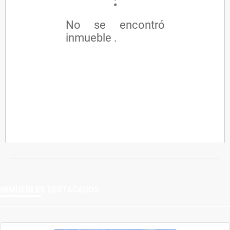
No se encontró
inmueble .
INMUEBLES
DESTACADOS