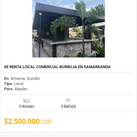
SE RENTA LOCAL COMERCIAL BURBUJA EN SAMARKANDA
En:
Armenia, Quindío
Tipo:
Local
Para:
Alquiler
0 Alcobas
0 Baño(s)
$2.500.000
COP