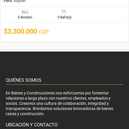
Para:
Alquiler
0 Alcobas
0 Baño(s)
$3.300.000
COP
QUIÉNES SOMOS
En Bienes y Construcciones nos esforzamos por fomentar
relaciones a largo plazo con nuestros clientes, empleados y
socios. Creamos una cultura de colaboración, integridad y
transparencia. Brindamos soluciones innovadoras de bienes
raíces y construcción.
UBICACIÓN Y CONTACTO