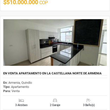
$510.000.000
COP
EN VENTA APARTAMENTO EN LA CASTELLANA NORTE DE ARMENIA
En:
Armenia, Quindío
Tipo:
Apartamento
Para:
Venta
3 Alcobas
2 Garaje
3 Baño(s)