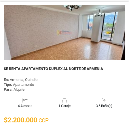
SE RENTA APARTAMENTO DUPLEX AL NORTE DE ARMENIA
En:
Armenia, Quindío
Tipo:
Apartamento
Para:
Alquiler
4 Alcobas
1 Garaje
3.5 Baño(s)
$2.200.000
COP