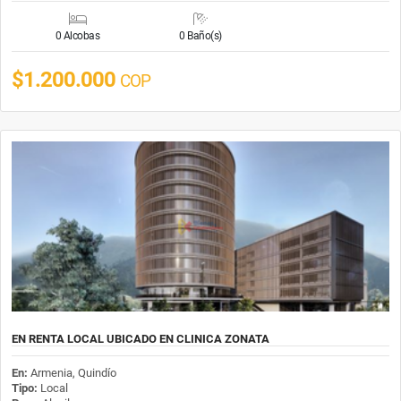
0 Alcobas
0 Baño(s)
$1.200.000
COP
EN RENTA LOCAL UBICADO EN CLINICA ZONATA
En:
Armenia, Quindío
Tipo:
Local