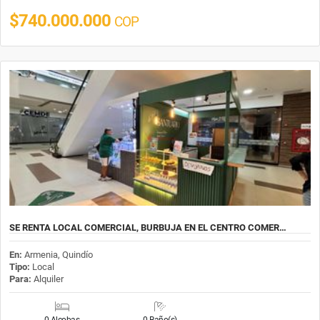
$740.000.000
COP
SE RENTA LOCAL COMERCIAL, BURBUJA EN EL CENTRO COMER…
En:
Armenia, Quindío
Tipo:
Local
Para:
Alquiler
0 Alcobas
0 Baño(s)