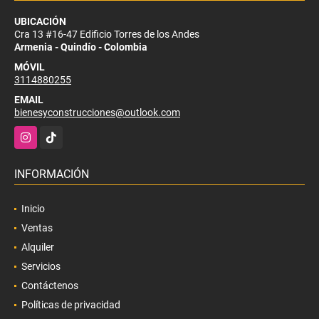
UBICACIÓN
Cra 13 #16-47 Edificio Torres de los Andes
Armenia - Quindío - Colombia
MÓVIL
3114880255
EMAIL
bienesyconstrucciones@outlook.com
Instagram
TikTok
INFORMACIÓN
Inicio
Ventas
Alquiler
Servicios
Contáctenos
Políticas de privacidad