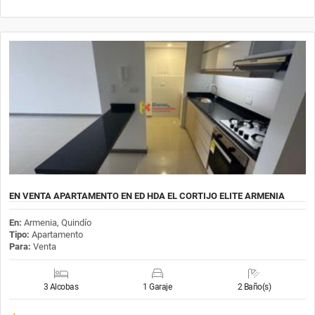
EN VENTA APARTAMENTO EN ED HDA EL CORTIJO ELITE ARMENIA
En:
Armenia, Quindío
Tipo:
Apartamento
Para:
Venta
3 Alcobas
1 Garaje
2 Baño(s)