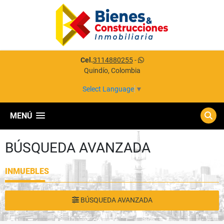
Cel.
3114880255
-
Quindío, Colombia
Select Language
▼
MENÚ
BÚSQUEDA AVANZADA
INMUEBLES
BÚSQUEDA AVANZADA