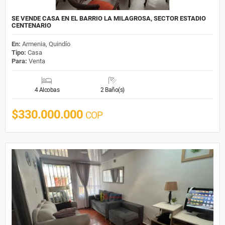
SE VENDE CASA EN EL BARRIO LA MILAGROSA, SECTOR ESTADIO
CENTENARIO
En:
Armenia, Quindío
Tipo:
Casa
Para:
Venta
4 Alcobas
2 Baño(s)
$330.000.000
COP