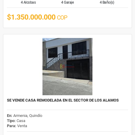
4 Alcobas
4 Garaje
4 Baño(s)
$1.350.000.000
COP
SE VENDE CASA REMODELADA EN EL SECTOR DE LOS ALAMOS
En:
Armenia, Quindío
Tipo:
Casa
Para:
Venta