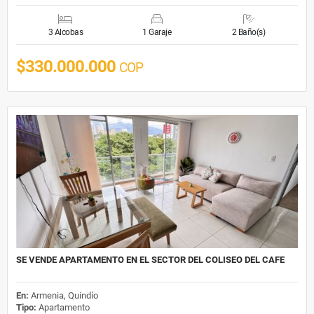
3 Alcobas
1 Garaje
2 Baño(s)
$330.000.000
COP
SE VENDE APARTAMENTO EN EL SECTOR DEL COLISEO DEL CAFE
En:
Armenia, Quindío
Tipo:
Apartamento