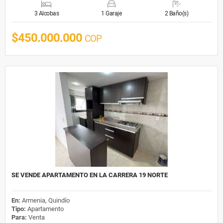
3 Alcobas
1 Garaje
2 Baño(s)
$450.000.000
COP
SE VENDE APARTAMENTO EN LA CARRERA 19 NORTE
En:
Armenia, Quindío
Tipo:
Apartamento
Para:
Venta