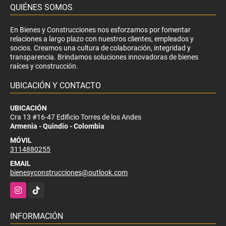
QUIÉNES SOMOS
En Bienes y Construcciones nos esforzamos por fomentar
relaciones a largo plazo con nuestros clientes, empleados y
socios. Creamos una cultura de colaboración, integridad y
transparencia. Brindamos soluciones innovadoras de bienes
raíces y construcción.
UBICACIÓN Y CONTACTO
UBICACIÓN
Cra 13 #16-47 Edificio Torres de los Andes
Armenia - Quindío - Colombia
MÓVIL
3114880255
EMAIL
bienesyconstrucciones@outlook.com
Instagram
TikTok
INFORMACIÓN