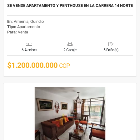
SE VENDE APARTAMENTO Y PENTHOUSE EN LA CARRERA 14 NORTE
En:
Armenia, Quindío
Tipo:
Apartamento
Para:
Venta
6 Alcobas
2 Garaje
5 Baño(s)
$1.200.000.000
COP