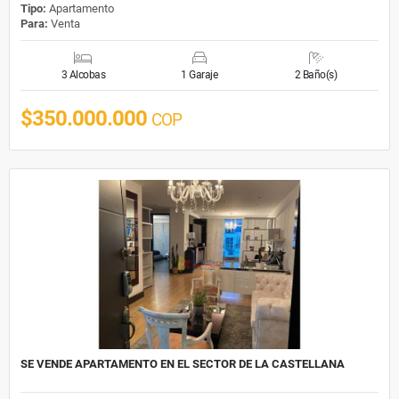
Tipo:
Apartamento
Para:
Venta
3 Alcobas
1 Garaje
2 Baño(s)
$350.000.000
COP
SE VENDE APARTAMENTO EN EL SECTOR DE LA CASTELLANA