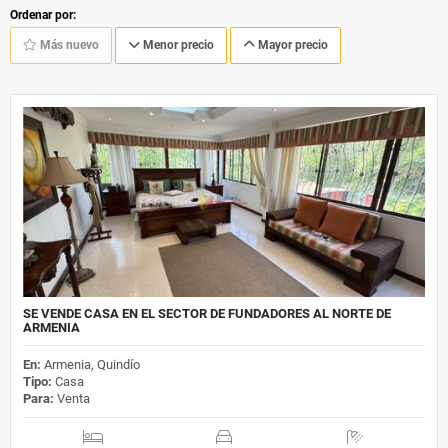
Ordenar por:
Más nuevo
Menor precio
Mayor precio
SE VENDE CASA EN EL SECTOR DE FUNDADORES AL NORTE DE
ARMENIA
En:
Armenia, Quindío
Tipo:
Casa
Para:
Venta