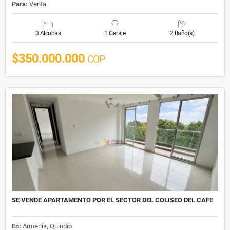
Para:
Venta
3 Alcobas
1 Garaje
2 Baño(s)
$350.000.000
COP
SE VENDE APARTAMENTO POR EL SECTOR DEL COLISEO DEL CAFE
En:
Armenia, Quindío