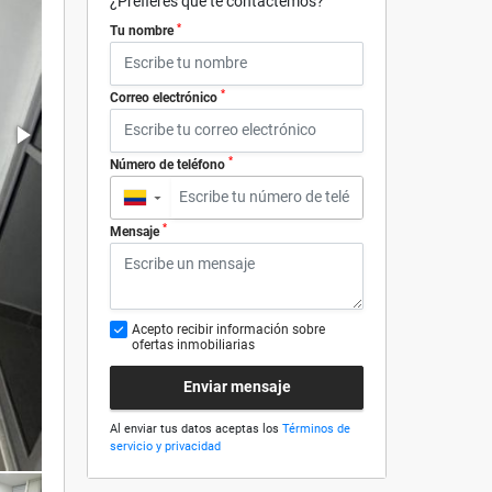
¿Prefieres que te contactemos?
*
Tu nombre
*
Correo electrónico
*
Número de teléfono
▼
*
Mensaje
Acepto recibir información sobre
ofertas inmobiliarias
Enviar mensaje
Al enviar tus datos aceptas los
Términos de
servicio y privacidad