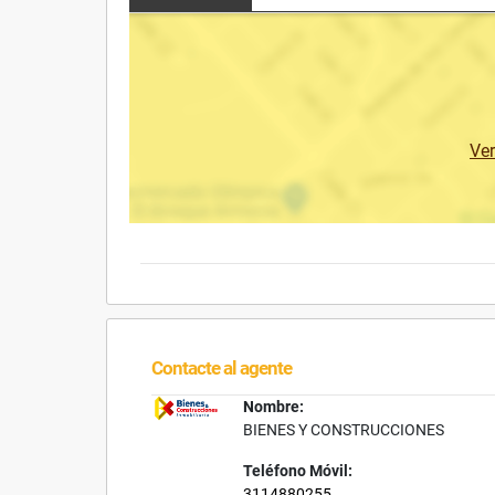
Ve
Contacte al agente
Nombre:
BIENES Y CONSTRUCCIONES
Teléfono Móvil:
3114880255