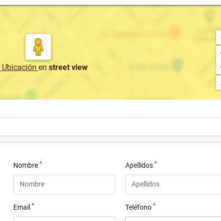
r Ubicación
en
street view
*
*
Nombre
Apellidos
*
*
Email
Teléfono