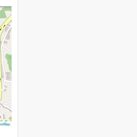
eetMap