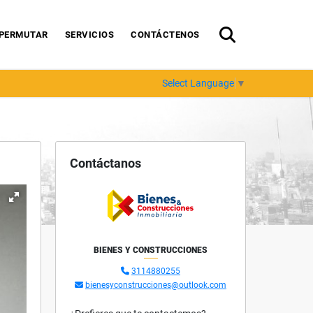
PERMUTAR
SERVICIOS
CONTÁCTENOS
Select Language
▼
Contáctanos
BIENES Y CONSTRUCCIONES
3114880255
bienesyconstrucciones@outlook.com