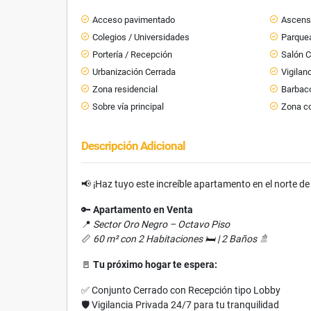
Acceso pavimentado
Ascens
Colegios / Universidades
Parquea
Portería / Recepción
Salón 
Urbanización Cerrada
Vigilan
Zona residencial
Barbaco
Sobre vía principal
Zona c
Descripción Adicional
📢 ¡Haz tuyo este increíble apartamento en el norte d
🔑
Apartamento en Venta
📍
Sector Oro Negro – Octavo Piso
📏
60 m² con 2 Habitaciones 🛏️ | 2 Baños 🚿
🚪
Tu próximo hogar te espera:
✅ Conjunto Cerrado con Recepción tipo Lobby
🛡️ Vigilancia Privada 24/7 para tu tranquilidad