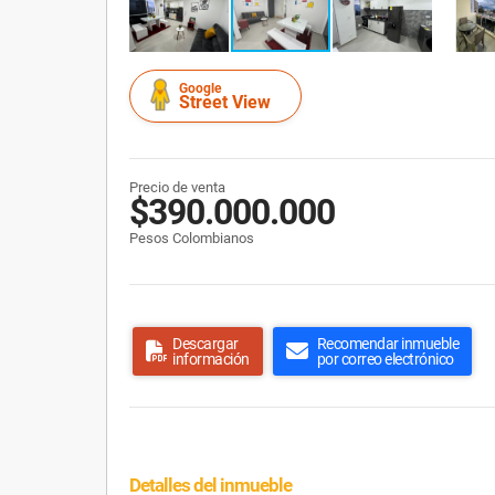
Google
Street View
Precio de venta
$390.000.000
Pesos Colombianos
Descargar
Recomendar inmueble
información
por correo electrónico
Detalles del inmueble