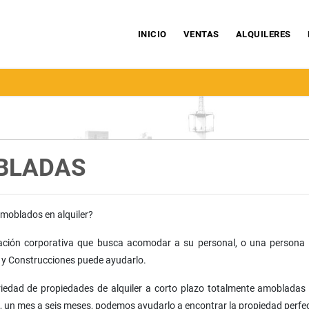
INICIO
VENTAS
ALQUILERES
BLADAS
oblados en alquiler?
ación corporativa que busca acomodar a su personal, o una persona p
 y Construcciones puede ayudarlo.
edad de propiedades de alquiler a corto plazo totalmente amobladas y
s, un mes a seis meses, podemos ayudarlo a encontrar la propiedad perfe