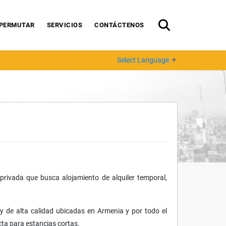
PERMUTAR
SERVICIOS
CONTÁCTENOS
Select Language
▼
rivada que busca alojamiento de alquiler temporal,
 de alta calidad ubicadas en Armenia y por todo el
cta para estancias cortas.