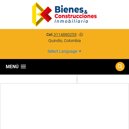
Cel.
3114880255
-
Quindío, Colombia
Select Language
▼
MENÚ