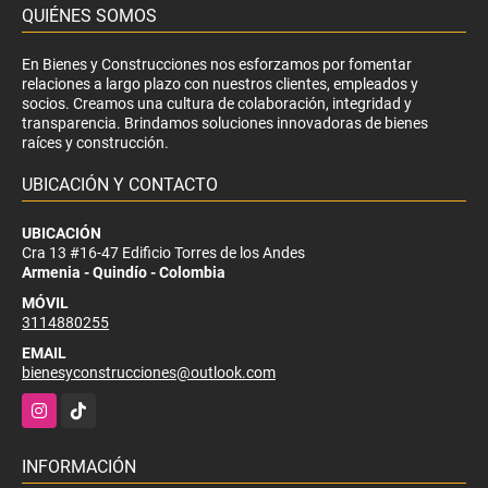
QUIÉNES SOMOS
En Bienes y Construcciones nos esforzamos por fomentar
relaciones a largo plazo con nuestros clientes, empleados y
socios. Creamos una cultura de colaboración, integridad y
transparencia. Brindamos soluciones innovadoras de bienes
raíces y construcción.
UBICACIÓN Y CONTACTO
UBICACIÓN
Cra 13 #16-47 Edificio Torres de los Andes
Armenia - Quindío - Colombia
MÓVIL
3114880255
EMAIL
bienesyconstrucciones@outlook.com
Instagram
TikTok
INFORMACIÓN