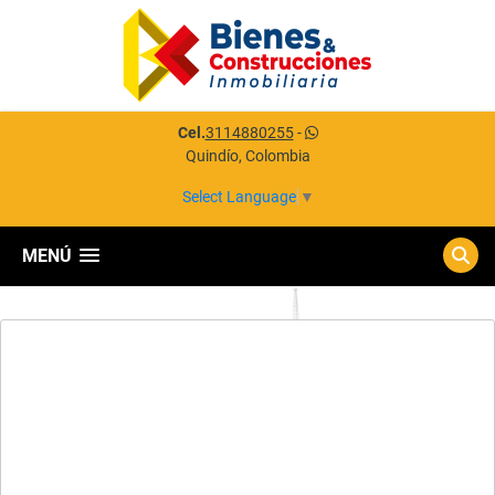
Cel.
3114880255
-
Quindío, Colombia
Select Language
▼
MENÚ