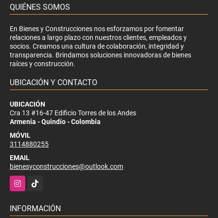
QUIÉNES SOMOS
En Bienes y Construcciones nos esforzamos por fomentar
relaciones a largo plazo con nuestros clientes, empleados y
socios. Creamos una cultura de colaboración, integridad y
transparencia. Brindamos soluciones innovadoras de bienes
raíces y construcción.
UBICACIÓN Y CONTACTO
UBICACIÓN
Cra 13 #16-47 Edificio Torres de los Andes
Armenia - Quindío - Colombia
MÓVIL
3114880255
EMAIL
bienesyconstrucciones@outlook.com
Instagram
TikTok
INFORMACIÓN