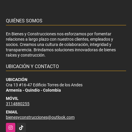
QUIÉNES SOMOS
En Bienes y Construcciones nos esforzamos por fomentar
relaciones a largo plazo con nuestros clientes, empleados y
socios. Creamos una cultura de colaboración, integridad y
transparencia. Brindamos soluciones innovadoras de bienes
raíces y construcción.
UBICACIÓN Y CONTACTO
UBICACIÓN
Cra 13 #16-47 Edificio Torres de los Andes
Armenia - Quindío - Colombia
MÓVIL
3114880255
EMAIL
bienesyconstrucciones@outlook.com
Instagram
TikTok