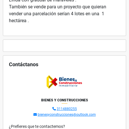
También se vende para un proyecto que quieran
vender una parcelación serían 4 lotes en una 1
hectárea .
Contáctanos
BIENES Y CONSTRUCCIONES
3114880255
bienesyconstrucciones@outlook.com
¿Prefieres que te contactemos?