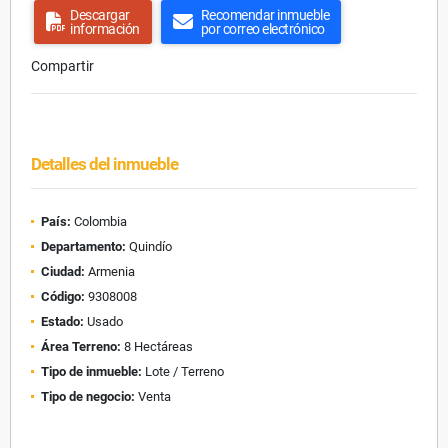
Descargar
Recomendar inmueble
información
por correo electrónico
Compartir
Detalles del inmueble
País:
Colombia
Departamento:
Quindío
Ciudad:
Armenia
Código:
9308008
Estado:
Usado
Área Terreno:
8 Hectáreas
Tipo de inmueble:
Lote / Terreno
Tipo de negocio:
Venta