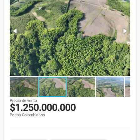
Precio de venta
$1.250.000.000
Pesos Colombianos