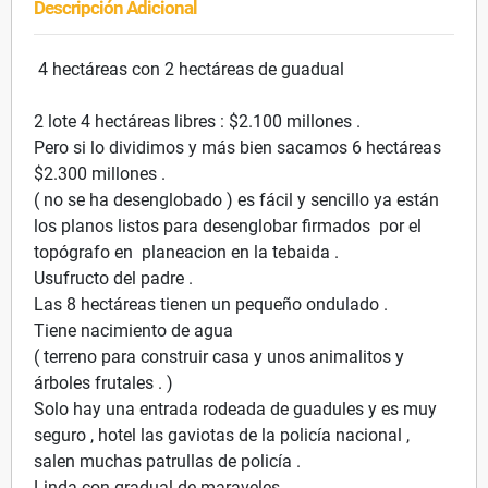
Descripción Adicional
4 hectáreas con 2 hectáreas de guadual
2 lote 4 hectáreas libres : $2.100 millones .
Pero si lo dividimos y más bien sacamos 6 hectáreas
$2.300 millones .
( no se ha desenglobado ) es fácil y sencillo ya están
los planos listos para desenglobar firmados por el
topógrafo en planeacion en la tebaida .
Usufructo del padre .
Las 8 hectáreas tienen un pequeño ondulado .
Tiene nacimiento de agua
( terreno para construir casa y unos animalitos y
árboles frutales . )
Solo hay una entrada rodeada de guadules y es muy
seguro , hotel las gaviotas de la policía nacional ,
salen muchas patrullas de policía .
Linda con gradual de maraveles .