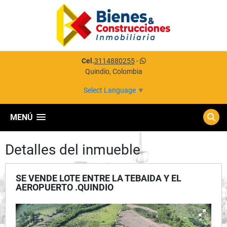
Cel.
3114880255
-
Quindío, Colombia
Select Language
▼
MENÚ
Detalles del inmueble
SE VENDE LOTE ENTRE LA TEBAIDA Y EL
AEROPUERTO .QUINDIO