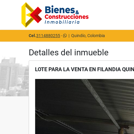
Cel.
3114880255
-
|
Quindío, Colombia
Detalles del inmueble
LOTE PARA LA VENTA EN FILANDIA QU