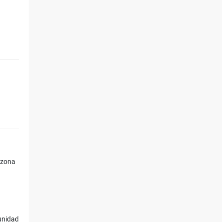
a zona
tunidad