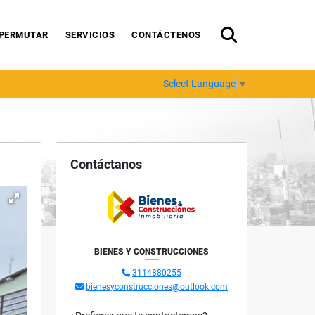
PERMUTAR
SERVICIOS
CONTÁCTENOS
Select Language
▼
Contáctanos
BIENES Y CONSTRUCCIONES
3114880255
bienesyconstrucciones@outlook.com