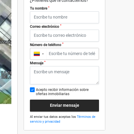
¿Prefieres que te contactemos?
*
Tu nombre
*
Correo electrónico
*
Número de teléfono
▼
*
Mensaje
Acepto recibir información sobre
ofertas inmobiliarias
Enviar mensaje
Al enviar tus datos aceptas los
Términos de
servicio y privacidad