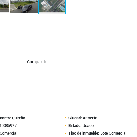
Compartir
mento:
Quindío
Ciudad:
Armenia
10085927
Estado:
Usado
Comercial
Tipo de inmueble:
Lote Comercial