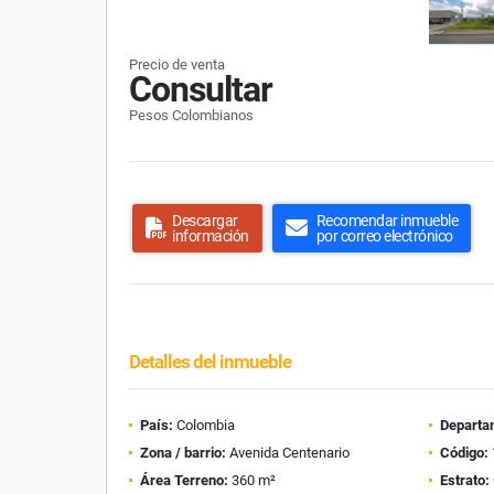
Precio de venta
Consultar
Pesos Colombianos
Descargar
Recomendar inmueble
información
por correo electrónico
Detalles del inmueble
País:
Colombia
Departa
Zona / barrio:
Avenida Centenario
Código:
Área Terreno:
360 m²
Estrato: