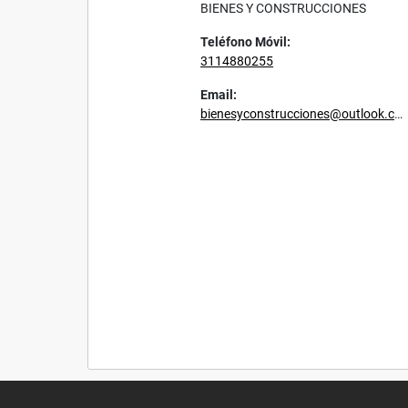
BIENES Y CONSTRUCCIONES
Teléfono Móvil:
3114880255
Email:
bienesyconstrucciones@outlook.com