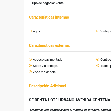
Tipo de negocio:
Venta
Características internas
Agua
Vista 
Características externas
Acceso pavimentado
Centro
Sobre vía principal
Trans. 
Zona residencial
Descripción Adicional
SE RENTA LOTE URBANO AVENIDA CENTENA
“
Magnífico lote comercial para el montaje de lavadero, comprav