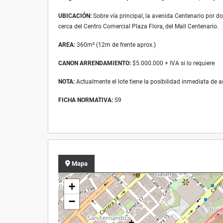
UBICACIÓN:
Sobre vía principal, la avenida Centenario por d
cerca del Centro Comercial Plaza Flora, del Mall Centenario.
AREA:
360m² (12m de frente aprox.)
CANON ARRENDAMIENTO:
$5.000.000 + IVA si lo requiere
NOTA:
Actualmente el lote tiene la posibilidad inmediata de agu
FICHA NORMATIVA:
S9
Mapa
+
−