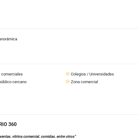
panorámica
s comerciales
Colegios / Universidades
público cercano
Zona comercial
RIO 360
entas, vitrina comercial, comidas, entre otros”