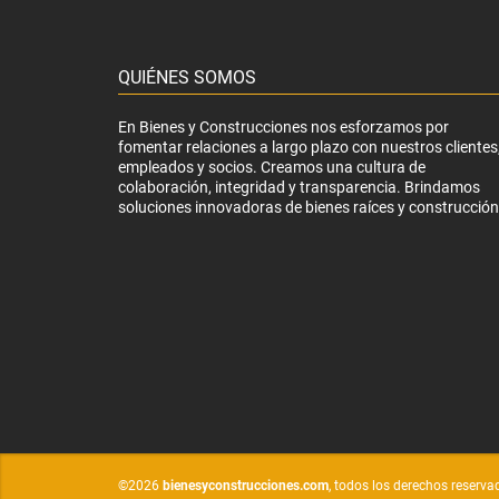
QUIÉNES SOMOS
En Bienes y Construcciones nos esforzamos por
fomentar relaciones a largo plazo con nuestros clientes
empleados y socios. Creamos una cultura de
colaboración, integridad y transparencia. Brindamos
soluciones innovadoras de bienes raíces y construcción
©2026
bienesyconstrucciones.com
, todos los derechos reserva