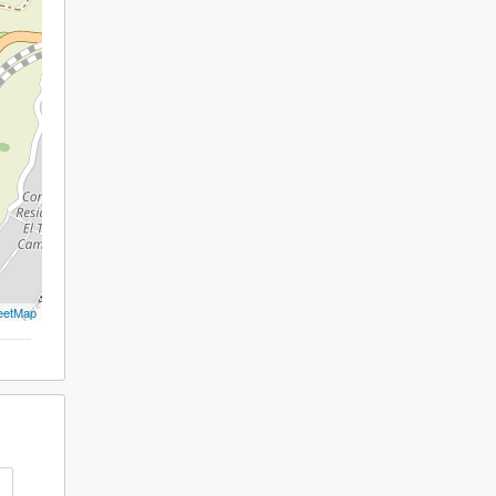
eetMap