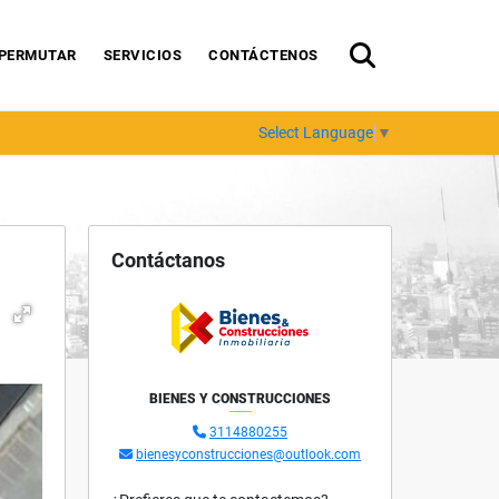
PERMUTAR
SERVICIOS
CONTÁCTENOS
Select Language
▼
Contáctanos
BIENES Y CONSTRUCCIONES
3114880255
bienesyconstrucciones@outlook.com