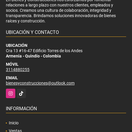
relaciones a largo plazo con nuestros clientes, empleados y
socios. Creamos una cultura de colaboración, integridad y
transparencia. Brindamos soluciones innovadoras de bienes
raíces y construcción.
UBICACIÓN Y CONTACTO
UBICACIÓN
Cra 13 #16-47 Edificio Torres de los Andes
Armenia - Quindío - Colombia
MÓVIL
3114880255
EMAIL
bienesyconstrucciones@outlook.com
Instagram
TikTok
INFORMACIÓN
Inicio
Ventas