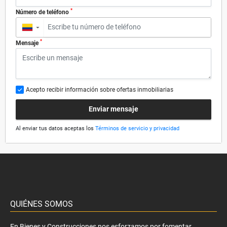
*
Número de teléfono
▼
*
Mensaje
Acepto recibir información sobre ofertas inmobiliarias
Enviar mensaje
Al enviar tus datos aceptas los
Términos de servicio y privacidad
QUIÉNES SOMOS
En Bienes y Construcciones nos esforzamos por fomentar