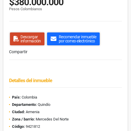
$380.000.000
Pesos Colombianos
Descargar
Recomendar inmueble
información
por correo electrónico
Compartir
Detalles del inmueble
País:
Colombia
Departamento:
Quindío
Ciudad:
Armenia
Zona / barrio:
Mercedes Del Norte
Código:
9421812