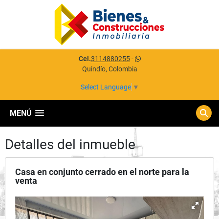
Cel.
3114880255
-
Quindío, Colombia
Select Language
▼
MENÚ
Detalles del inmueble
Casa en conjunto cerrado en el norte para la
venta