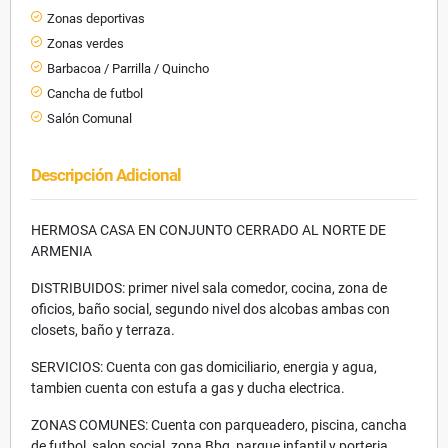
Zonas deportivas
Zonas verdes
Barbacoa / Parrilla / Quincho
Cancha de futbol
Salón Comunal
Descripción Adicional
HERMOSA CASA EN CONJUNTO CERRADO AL NORTE DE
ARMENIA
DISTRIBUIDOS: primer nivel sala comedor, cocina, zona de
oficios, baño social, segundo nivel dos alcobas ambas con
closets, baño y terraza.
SERVICIOS: Cuenta con gas domiciliario, energia y agua,
tambien cuenta con estufa a gas y ducha electrica.
ZONAS COMUNES: Cuenta con parqueadero, piscina, cancha
de futbol, salon social, zona Bbq, parque infantil y porteria