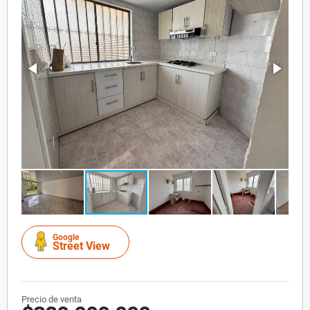
Google
Street View
Precio de venta