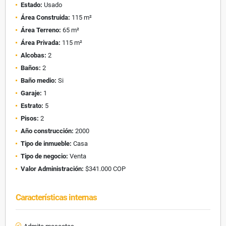
Estado:
Usado
Área Construida:
115 m²
Área Terreno:
65 m²
Área Privada:
115 m²
Alcobas:
2
Baños:
2
Baño medio:
Si
Garaje:
1
Estrato:
5
Pisos:
2
Año construcción:
2000
Tipo de inmueble:
Casa
Tipo de negocio:
Venta
Valor Administración:
$341.000 COP
Características internas