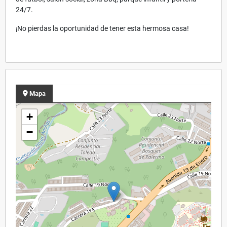
24/7.
¡No pierdas la oportunidad de tener esta hermosa casa!
Mapa
+
−