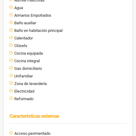
Admite mascotas
Agua
Armarios Empotrados
Baño auxiliar
Baño en habitación principal
Calentador
Clósets
Cocina equipada
Cocina integral
Gas domiciliario
Unifamiliar
Zona de lavandería
Electricidad
Reformado
Características externas
Acceso pavimentado