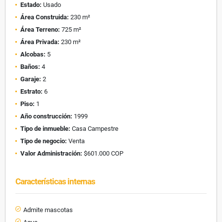
Estado:
Usado
Área Construida:
230 m²
Área Terreno:
725 m²
Área Privada:
230 m²
Alcobas:
5
Baños:
4
Garaje:
2
Estrato:
6
Piso:
1
Año construcción:
1999
Tipo de inmueble:
Casa Campestre
Tipo de negocio:
Venta
Valor Administración:
$601.000 COP
Características internas
Admite mascotas