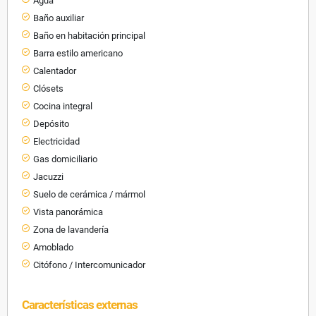
Agua
Baño auxiliar
Baño en habitación principal
Barra estilo americano
Calentador
Clósets
Cocina integral
Depósito
Electricidad
Gas domiciliario
Jacuzzi
Suelo de cerámica / mármol
Vista panorámica
Zona de lavandería
Amoblado
Citófono / Intercomunicador
Características externas