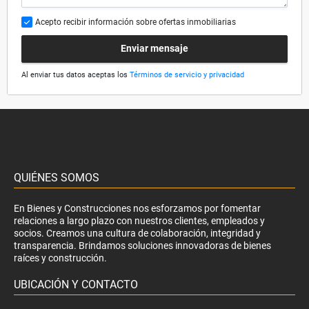
Acepto recibir información sobre ofertas inmobiliarias
Enviar mensaje
Al enviar tus datos aceptas los
Términos de servicio y privacidad
QUIÉNES SOMOS
En Bienes y Construcciones nos esforzamos por fomentar
relaciones a largo plazo con nuestros clientes, empleados y
socios. Creamos una cultura de colaboración, integridad y
transparencia. Brindamos soluciones innovadoras de bienes
raíces y construcción.
UBICACIÓN Y CONTACTO