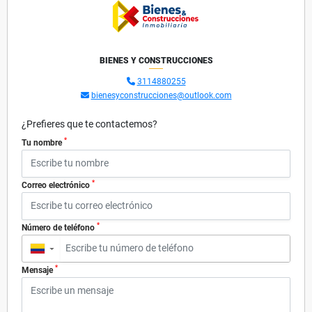
BIENES Y CONSTRUCCIONES
3114880255
bienesyconstrucciones@outlook.com
¿Prefieres que te contactemos?
*
Tu nombre
*
Correo electrónico
*
Número de teléfono
▼
*
Mensaje