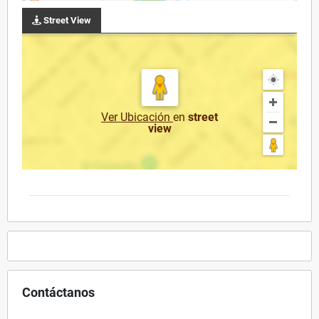
Street View
Ver Ubicación
en
street
view
Contáctanos