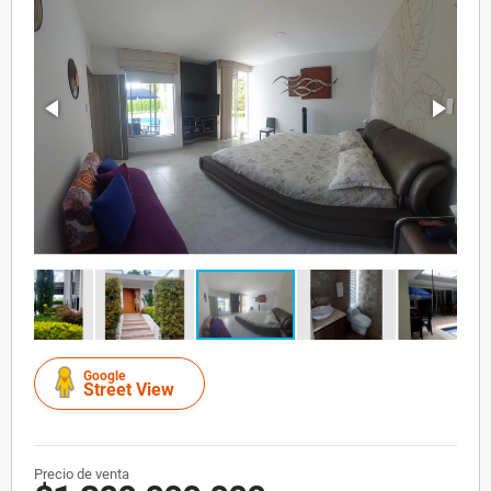
Google
Street View
Precio de venta