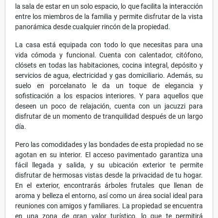
la sala de estar en un solo espacio, lo que facilita la interacción
entre los miembros de la familia y permite disfrutar de la vista
panorámica desde cualquier rincón de la propiedad.
La casa está equipada con todo lo que necesitas para una
vida cómoda y funcional. Cuenta con calentador, citófono,
clósets en todas las habitaciones, cocina integral, depósito y
servicios de agua, electricidad y gas domiciliario. Además, su
suelo en porcelanato le da un toque de elegancia y
sofisticación a los espacios interiores. Y para aquellos que
deseen un poco de relajación, cuenta con un jacuzzi para
disfrutar de un momento de tranquilidad después de un largo
día.
Pero las comodidades y las bondades de esta propiedad no se
agotan en su interior. El acceso pavimentado garantiza una
fácil llegada y salida, y su ubicación exterior te permite
disfrutar de hermosas vistas desde la privacidad de tu hogar.
En el exterior, encontrarás árboles frutales que llenan de
aroma y belleza el entorno, así como un área social ideal para
reuniones con amigos y familiares. La propiedad se encuentra
en una zona de gran valor turístico, lo que te permitirá