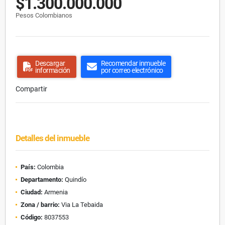
$1.300.000.000
Pesos Colombianos
Descargar
Recomendar inmueble
información
por correo electrónico
Compartir
Detalles del inmueble
País:
Colombia
Departamento:
Quindío
Ciudad:
Armenia
Zona / barrio:
Via La Tebaida
Código:
8037553