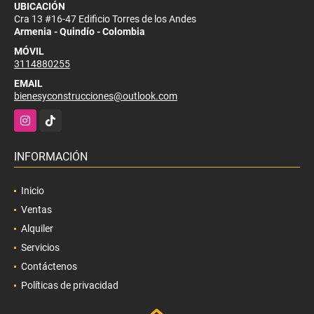
UBICACIÓN
Cra 13 #16-47 Edificio Torres de los Andes
Armenia - Quindío - Colombia
MÓVIL
3114880255
EMAIL
bienesyconstrucciones@outlook.com
Instagram
TikTok
INFORMACIÓN
Inicio
Ventas
Alquiler
Servicios
Contáctenos
Políticas de privacidad