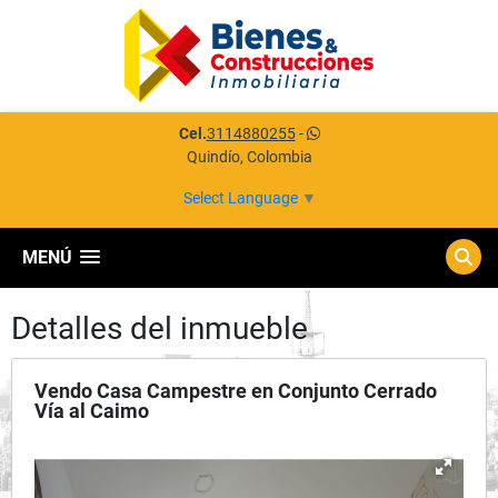
Cel.
3114880255
-
Quindío, Colombia
Select Language
▼
MENÚ
Detalles del inmueble
Vendo Casa Campestre en Conjunto Cerrado
Vía al Caimo