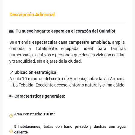
Descripción Adicional
🏡
¡Tu nuevo hogar te espera en el corazón del Quindío!
Se arrienda
espectacular casa campestre amoblada
, amplia,
cómoda y totalmente equipada, ideal para familias
numerosas, ejecutivos o personas que deseen vivir con calidad
y tranquilidad, sin alejarse de la ciudad.
📍
Ubicación estratégica:
A solo 10 minutos del centro de Armenia, sobre la vía Armenia
– La Tebaida. Excelente acceso, entorno natural y clima cálido.
🔑
Características generales:
Área construida:
310 m²
5 habitaciones
, todas con
baño privado
y
duchas con agua
caliente