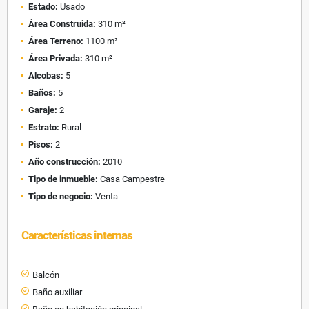
Estado:
Usado
Área Construida:
310 m²
Área Terreno:
1100 m²
Área Privada:
310 m²
Alcobas:
5
Baños:
5
Garaje:
2
Estrato:
Rural
Pisos:
2
Año construcción:
2010
Tipo de inmueble:
Casa Campestre
Tipo de negocio:
Venta
Características internas
Balcón
Baño auxiliar