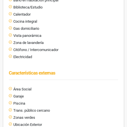
Baño en habitación principal
Biblioteca/Estudio
Calentador
Cocina integral
Gas domiciliario
Vista panorámica
Zona de lavandería
Citófono / Intercomunicador
Electricidad
Características externas
Área Social
Garaje
Piscina
Trans. público cercano
Zonas verdes
Ubicación Exterior