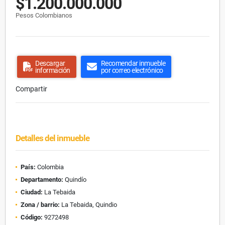
$1.200.000.000
Pesos Colombianos
Descargar
Recomendar inmueble
información
por correo electrónico
Compartir
Detalles del inmueble
País:
Colombia
Departamento:
Quindío
Ciudad:
La Tebaida
Zona / barrio:
La Tebaida, Quindio
Código:
9272498