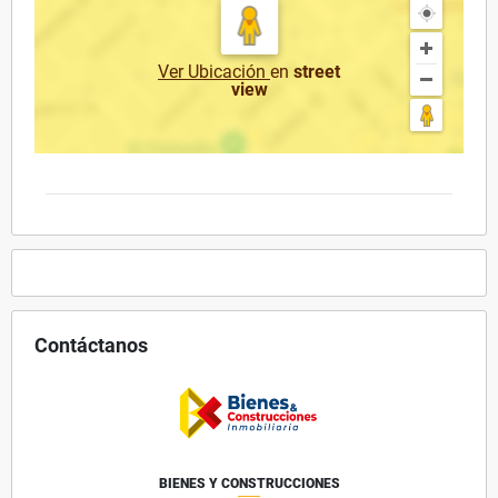
Ver Ubicación
en
street
view
Contáctanos
BIENES Y CONSTRUCCIONES