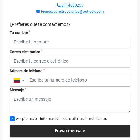
3114880255
bienesyconstrucciones@outlook.com
¿Prefieres que te contactemos?
*
Tu nombre
*
Correo electrónico
*
Número de teléfono
▼
*
Mensaje
Acepto recibir información sobre ofertas inmobiliarias
Enviar mensaje