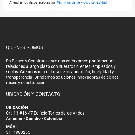
Al enviar tus datos aceptas los
Términos de servicio y privacidad
QUIÉNES SOMOS
En Bienes y Construcciones nos esforzamos por fomentar
relaciones a largo plazo con nuestros clientes, empleados y
socios. Creamos una cultura de colaboración, integridad y
transparencia. Brindamos soluciones innovadoras de bienes
raíces y construcción.
UBICACIÓN Y CONTACTO
UBICACIÓN
Cra 13 #16-47 Edificio Torres de los Andes
Armenia - Quindío - Colombia
MÓVIL
3114880255