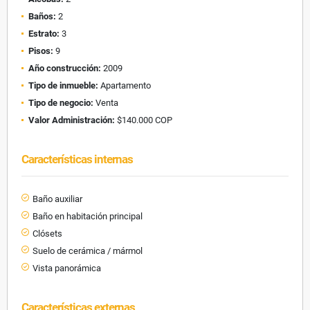
Baños:
2
Estrato:
3
Pisos:
9
Año construcción:
2009
Tipo de inmueble:
Apartamento
Tipo de negocio:
Venta
Valor Administración:
$140.000 COP
Características internas
Baño auxiliar
Baño en habitación principal
Clósets
Suelo de cerámica / mármol
Vista panorámica
Características externas