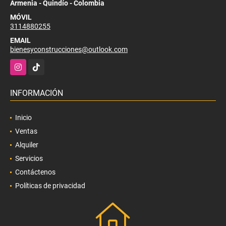
Armenia - Quindío - Colombia
MÓVIL
3114880255
EMAIL
bienesyconstrucciones@outlook.com
Instagram
TikTok
INFORMACIÓN
Inicio
Ventas
Alquiler
Servicios
Contáctenos
Políticas de privacidad