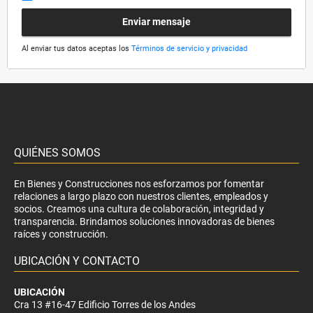
Enviar mensaje
Al enviar tus datos aceptas los
Términos de servicio y privacidad
QUIÉNES SOMOS
En Bienes y Construcciones nos esforzamos por fomentar
relaciones a largo plazo con nuestros clientes, empleados y
socios. Creamos una cultura de colaboración, integridad y
transparencia. Brindamos soluciones innovadoras de bienes
raíces y construcción.
UBICACIÓN Y CONTACTO
UBICACIÓN
Cra 13 #16-47 Edificio Torres de los Andes