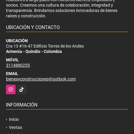
socios. Creamos una cultura de colaboración, integridad y
transparencia. Brindamos soluciones innovadoras de bienes
raíces y construcción.
UBICACIÓN Y CONTACTO
UBICACIÓN
Cra 13 #16-47 Edificio Torres de los Andes
Armenia - Quindío - Colombia
MÓVIL
3114880255
EMAIL
bienesyconstrucciones@outlook.com
Instagram
TikTok
INFORMACIÓN
Inicio
Ventas