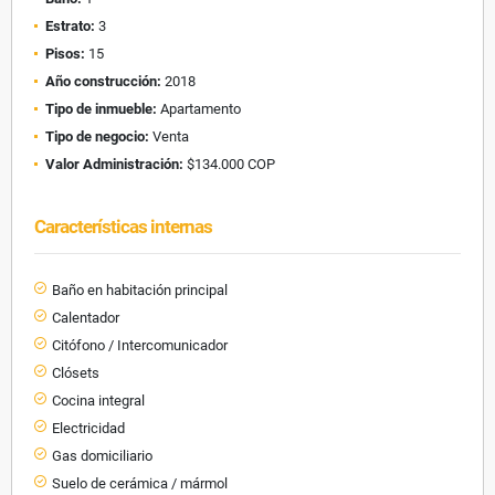
Estrato:
3
Pisos:
15
Año construcción:
2018
Tipo de inmueble:
Apartamento
Tipo de negocio:
Venta
Valor Administración:
$134.000 COP
Características internas
Baño en habitación principal
Calentador
Citófono / Intercomunicador
Clósets
Cocina integral
Electricidad
Gas domiciliario
Suelo de cerámica / mármol