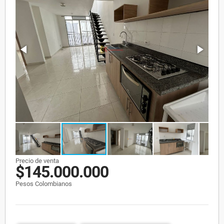
Precio de venta
$145.000.000
Pesos Colombianos