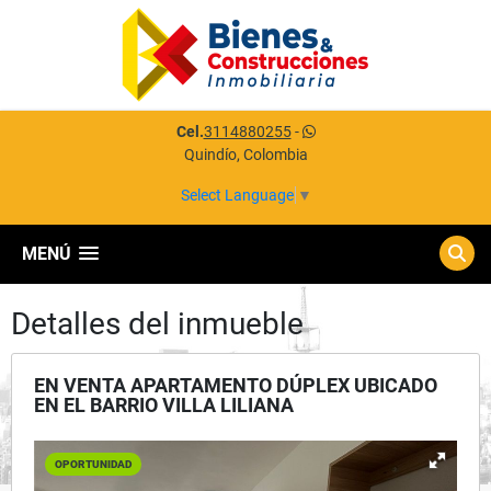
Cel.
3114880255
-
Quindío, Colombia
Select Language
▼
MENÚ
Detalles del inmueble
EN VENTA APARTAMENTO DÚPLEX UBICADO
EN EL BARRIO VILLA LILIANA
OPORTUNIDAD