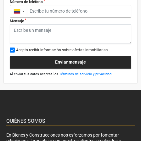
*
Número de teléfono
▼
*
Mensaje
Acepto recibir información sobre ofertas inmobiliarias
Enviar mensaje
Al enviar tus datos aceptas los
Términos de servicio y privacidad
QUIÉNES SOMOS
En Bienes y Construcciones nos esforzamos por fomentar
relaciones a largo plazo con nuestros clientes, empleados y