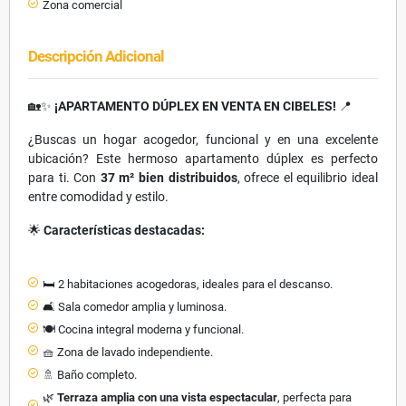
Zona comercial
Descripción Adicional
🏡✨
¡APARTAMENTO DÚPLEX EN VENTA EN CIBELES!
📍
¿Buscas un hogar acogedor, funcional y en una excelente
ubicación? Este hermoso apartamento dúplex es perfecto
para ti. Con
37 m² bien distribuidos
, ofrece el equilibrio ideal
entre comodidad y estilo.
🌟
Características destacadas:
🛏️ 2 habitaciones acogedoras, ideales para el descanso.
🛋️ Sala comedor amplia y luminosa.
🍽️ Cocina integral moderna y funcional.
🧺 Zona de lavado independiente.
🚿 Baño completo.
🌿
Terraza amplia con una vista espectacular
, perfecta para