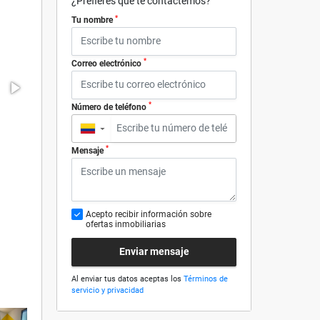
¿Prefieres que te contactemos?
*
Tu nombre
*
Correo electrónico
*
Número de teléfono
▼
*
Mensaje
Acepto recibir información sobre
ofertas inmobiliarias
Enviar mensaje
Al enviar tus datos aceptas los
Términos de
servicio y privacidad