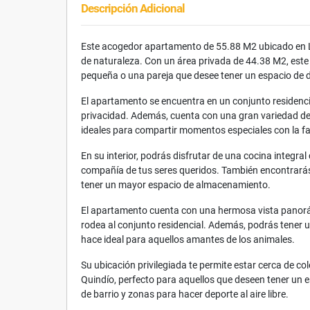
Descripción Adicional
Este acogedor apartamento de 55.88 M2 ubicado en La
de naturaleza. Con un área privada de 44.38 M2, est
pequeña o una pareja que desee tener un espacio de 
El apartamento se encuentra en un conjunto residenc
privacidad. Además, cuenta con una gran variedad de
ideales para compartir momentos especiales con la fa
En su interior, podrás disfrutar de una cocina integra
compañía de tus seres queridos. También encontrarás
tener un mayor espacio de almacenamiento.
El apartamento cuenta con una hermosa vista panorámi
rodea al conjunto residencial. Además, podrás tener 
hace ideal para aquellos amantes de los animales.
Su ubicación privilegiada te permite estar cerca de col
Quindío, perfecto para aquellos que deseen tener un e
de barrio y zonas para hacer deporte al aire libre.