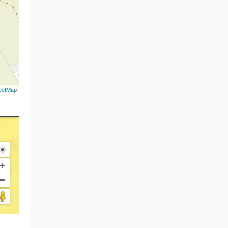
eetMap