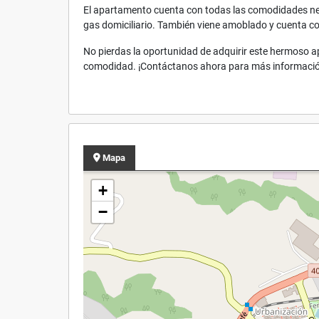
El apartamento cuenta con todas las comodidades ne
gas domiciliario. También viene amoblado y cuenta co
No pierdas la oportunidad de adquirir este hermoso ap
comodidad. ¡Contáctanos ahora para más información
Mapa
+
−