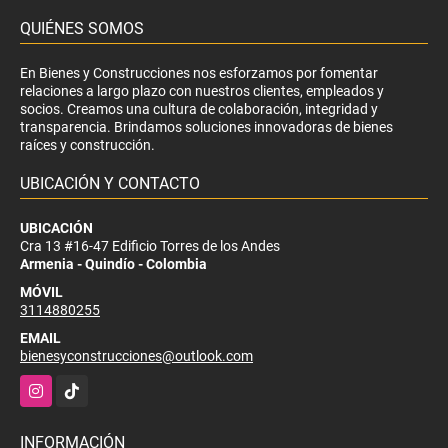
QUIÉNES SOMOS
En Bienes y Construcciones nos esforzamos por fomentar
relaciones a largo plazo con nuestros clientes, empleados y
socios. Creamos una cultura de colaboración, integridad y
transparencia. Brindamos soluciones innovadoras de bienes
raíces y construcción.
UBICACIÓN Y CONTACTO
UBICACIÓN
Cra 13 #16-47 Edificio Torres de los Andes
Armenia - Quindío - Colombia
MÓVIL
3114880255
EMAIL
bienesyconstrucciones@outlook.com
Instagram
TikTok
INFORMACIÓN