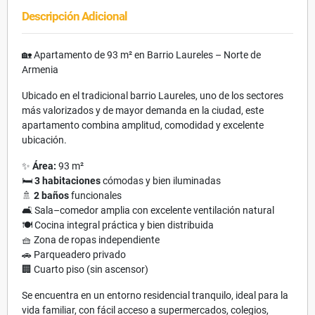
Descripción Adicional
🏡 Apartamento de 93 m² en Barrio Laureles – Norte de
Armenia
Ubicado en el tradicional barrio Laureles, uno de los sectores
más valorizados y de mayor demanda en la ciudad, este
apartamento combina amplitud, comodidad y excelente
ubicación.
✨
Área:
93 m²
🛏
3 habitaciones
cómodas y bien iluminadas
🚿
2 baños
funcionales
🛋 Sala–comedor amplia con excelente ventilación natural
🍽 Cocina integral práctica y bien distribuida
🧺 Zona de ropas independiente
🚗 Parqueadero privado
🏢 Cuarto piso (sin ascensor)
Se encuentra en un entorno residencial tranquilo, ideal para la
vida familiar, con fácil acceso a supermercados, colegios,