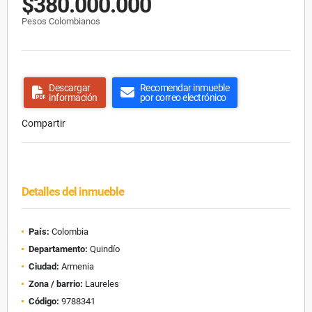
$380.000.000
Pesos Colombianos
Descargar
Recomendar inmueble
información
por correo electrónico
Compartir
Detalles del inmueble
País:
Colombia
Departamento:
Quindío
Ciudad:
Armenia
Zona / barrio:
Laureles
Código:
9788341