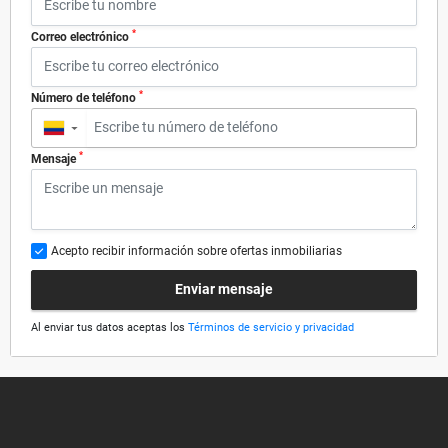
*
Correo electrónico
*
Número de teléfono
▼
*
Mensaje
Acepto recibir información sobre ofertas inmobiliarias
Enviar mensaje
Al enviar tus datos aceptas los
Términos de servicio y privacidad