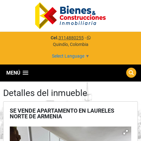
Cel.
3114880255
-
Quindío, Colombia
Select Language
▼
MENÚ
Detalles del inmueble
SE VENDE APARTAMENTO EN LAURELES
NORTE DE ARMENIA