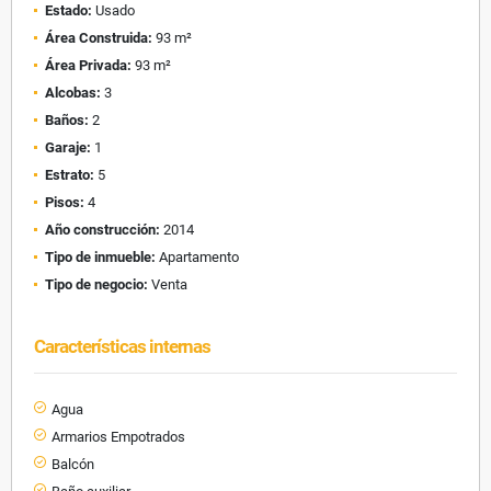
Estado:
Usado
Área Construida:
93 m²
Área Privada:
93 m²
Alcobas:
3
Baños:
2
Garaje:
1
Estrato:
5
Pisos:
4
Año construcción:
2014
Tipo de inmueble:
Apartamento
Tipo de negocio:
Venta
Características internas
Agua
Armarios Empotrados
Balcón