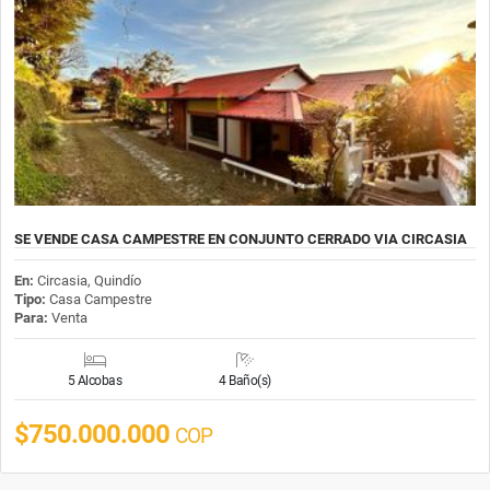
SE VENDE CASA CAMPESTRE EN CONJUNTO CERRADO VIA CIRCASIA
En:
Circasia, Quindío
Tipo:
Casa Campestre
Para:
Venta
5 Alcobas
4 Baño(s)
$750.000.000
COP