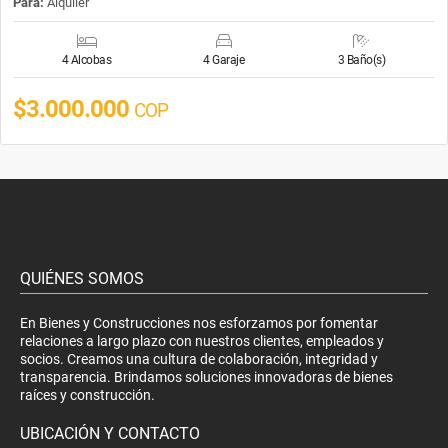
Para:
Alquiler
4 Alcobas
4 Garaje
3 Baño(s)
$3.000.000
COP
QUIÉNES SOMOS
En Bienes y Construcciones nos esforzamos por fomentar
relaciones a largo plazo con nuestros clientes, empleados y
socios. Creamos una cultura de colaboración, integridad y
transparencia. Brindamos soluciones innovadoras de bienes
raíces y construcción.
UBICACIÓN Y CONTACTO