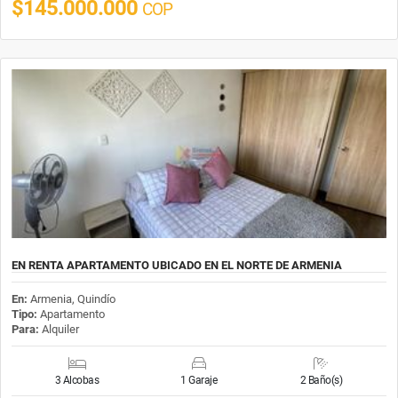
$145.000.000
COP
EN RENTA APARTAMENTO UBICADO EN EL NORTE DE ARMENIA
En:
Armenia, Quindío
Tipo:
Apartamento
Para:
Alquiler
3 Alcobas
1 Garaje
2 Baño(s)