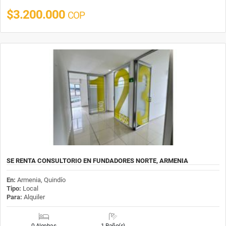
$3.200.000
COP
SE RENTA CONSULTORIO EN FUNDADORES NORTE, ARMENIA
En:
Armenia, Quindío
Tipo:
Local
Para:
Alquiler
0 Alcobas
1 Baño(s)