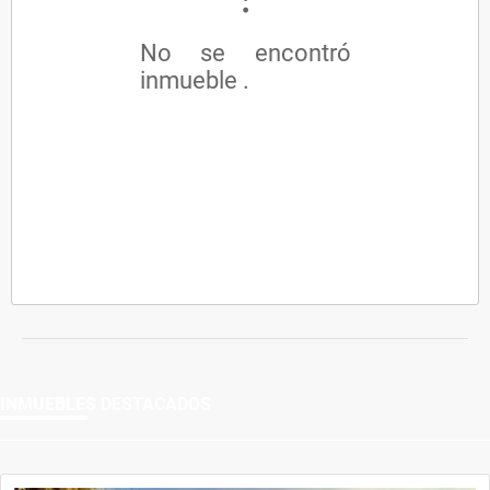
No se encontró
inmueble .
INMUEBLES
DESTACADOS