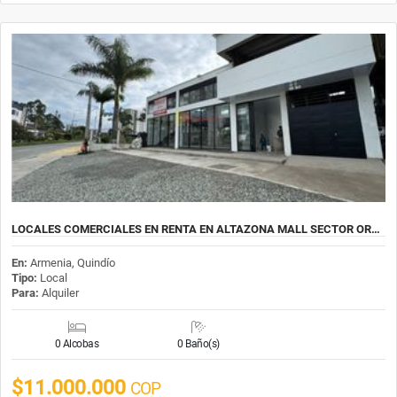
LOCALES COMERCIALES EN RENTA EN ALTAZONA MALL SECTOR OR…
En:
Armenia, Quindío
Tipo:
Local
Para:
Alquiler
0 Alcobas
0 Baño(s)
$11.000.000
COP