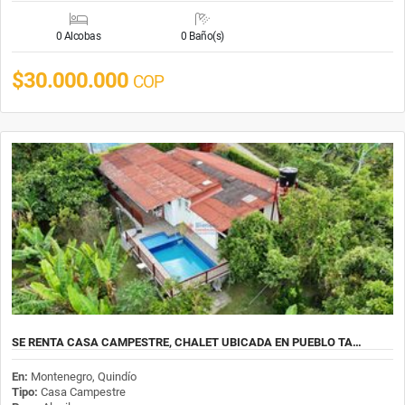
0 Alcobas
0 Baño(s)
$30.000.000
COP
SE RENTA CASA CAMPESTRE, CHALET UBICADA EN PUEBLO TA…
En:
Montenegro, Quindío
Tipo:
Casa Campestre