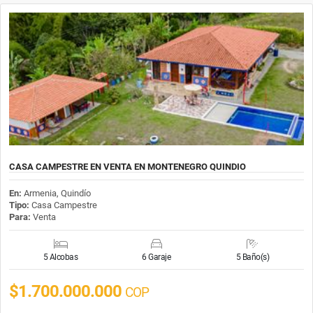
CASA CAMPESTRE EN VENTA EN MONTENEGRO QUINDIO
En:
Armenia, Quindío
Tipo:
Casa Campestre
Para:
Venta
5 Alcobas
6 Garaje
5 Baño(s)
$1.700.000.000
COP