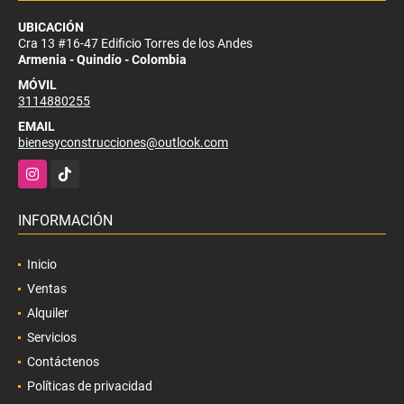
UBICACIÓN
Cra 13 #16-47 Edificio Torres de los Andes
Armenia - Quindío - Colombia
MÓVIL
3114880255
EMAIL
bienesyconstrucciones@outlook.com
Instagram
TikTok
INFORMACIÓN
Inicio
Ventas
Alquiler
Servicios
Contáctenos
Políticas de privacidad