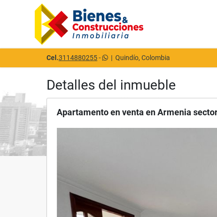
Cel.
3114880255
-
|
Quindío, Colombia
Detalles del inmueble
Apartamento en venta en Armenia secto