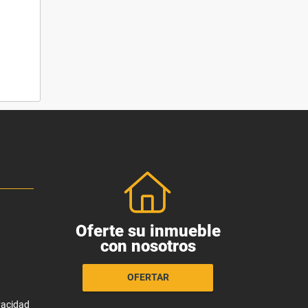
Oferte su inmueble
con nosotros
OFERTAR
ivacidad