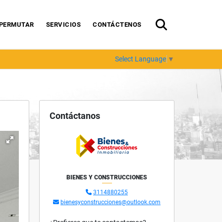
PERMUTAR
SERVICIOS
CONTÁCTENOS
Select Language
▼
Contáctanos
BIENES Y CONSTRUCCIONES
3114880255
bienesyconstrucciones@outlook.com