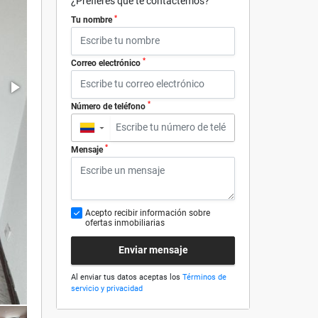
¿Prefieres que te contactemos?
*
Tu nombre
*
Correo electrónico
*
Número de teléfono
▼
*
Mensaje
Acepto recibir información sobre
ofertas inmobiliarias
Enviar mensaje
Al enviar tus datos aceptas los
Términos de
servicio y privacidad