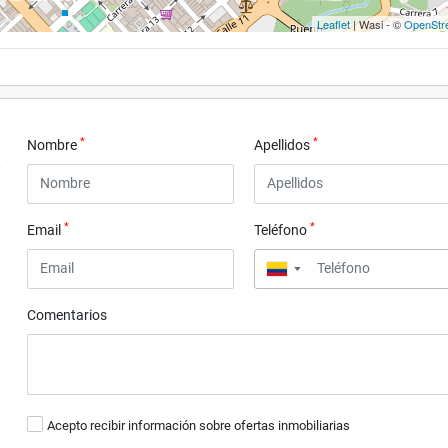
Leaflet
| Wasi - ©
OpenStr
*
*
Nombre
Apellidos
*
*
Email
Teléfono
▼
Comentarios
Acepto recibir información sobre ofertas inmobiliarias