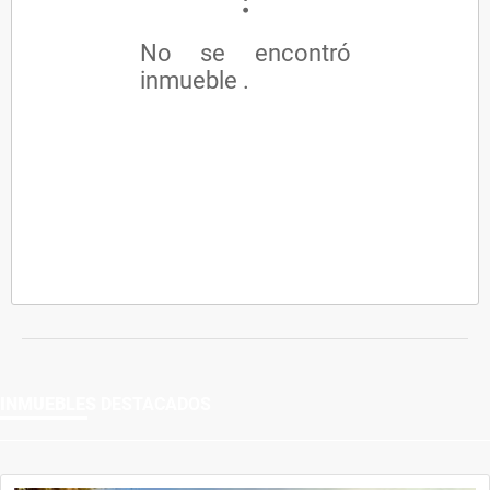
No se encontró
inmueble .
INMUEBLES
DESTACADOS