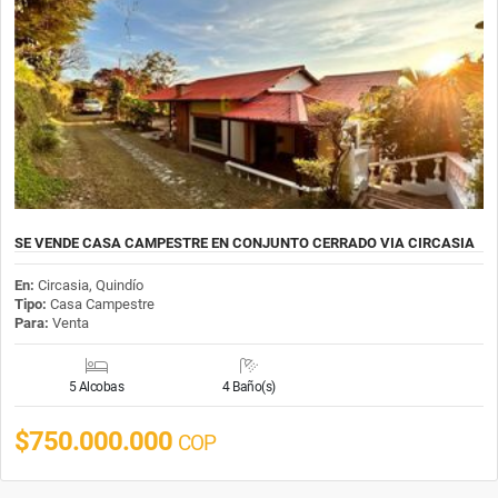
SE VENDE CASA CAMPESTRE EN CONJUNTO CERRADO VIA CIRCASIA
En:
Circasia, Quindío
Tipo:
Casa Campestre
Para:
Venta
5 Alcobas
4 Baño(s)
$750.000.000
COP