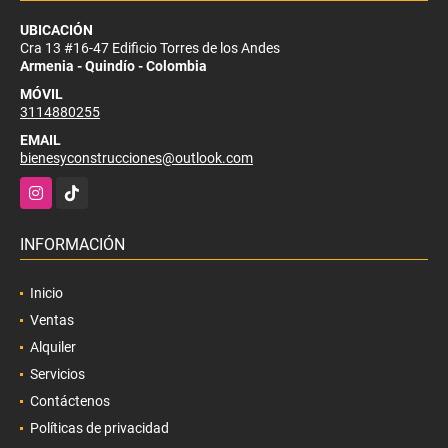
UBICACIÓN
Cra 13 #16-47 Edificio Torres de los Andes
Armenia - Quindío - Colombia
MÓVIL
3114880255
EMAIL
bienesyconstrucciones@outlook.com
Instagram
TikTok
INFORMACIÓN
Inicio
Ventas
Alquiler
Servicios
Contáctenos
Políticas de privacidad