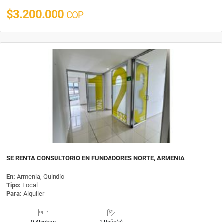
$3.200.000
COP
SE RENTA CONSULTORIO EN FUNDADORES NORTE, ARMENIA
En:
Armenia, Quindío
Tipo:
Local
Para:
Alquiler
0 Alcobas
1 Baño(s)