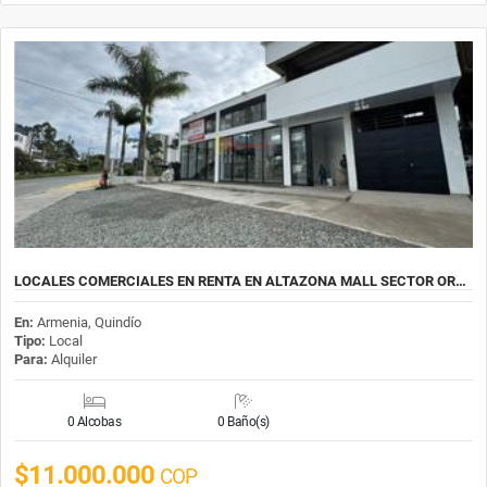
LOCALES COMERCIALES EN RENTA EN ALTAZONA MALL SECTOR OR…
En:
Armenia, Quindío
Tipo:
Local
Para:
Alquiler
0 Alcobas
0 Baño(s)
$11.000.000
COP