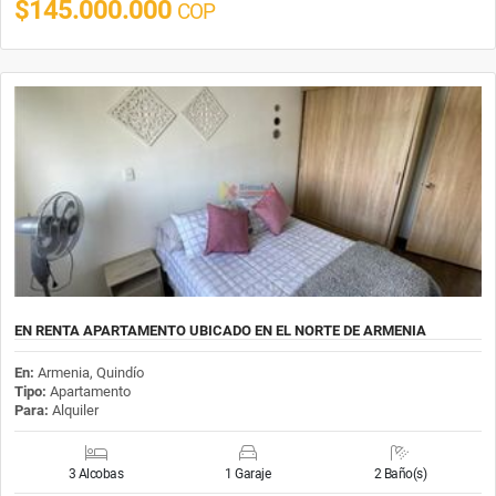
$145.000.000
COP
EN RENTA APARTAMENTO UBICADO EN EL NORTE DE ARMENIA
En:
Armenia, Quindío
Tipo:
Apartamento
Para:
Alquiler
3 Alcobas
1 Garaje
2 Baño(s)