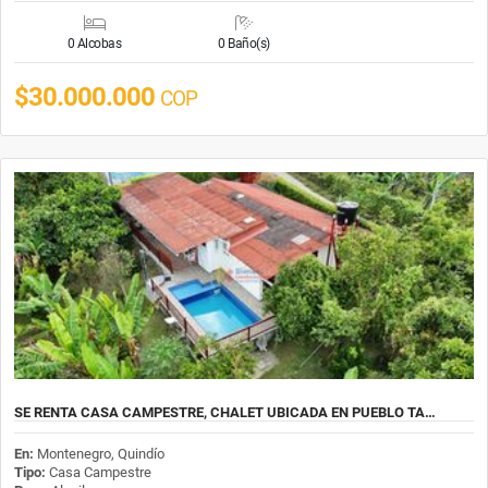
0 Alcobas
0 Baño(s)
$30.000.000
COP
SE RENTA CASA CAMPESTRE, CHALET UBICADA EN PUEBLO TA…
En:
Montenegro, Quindío
Tipo:
Casa Campestre