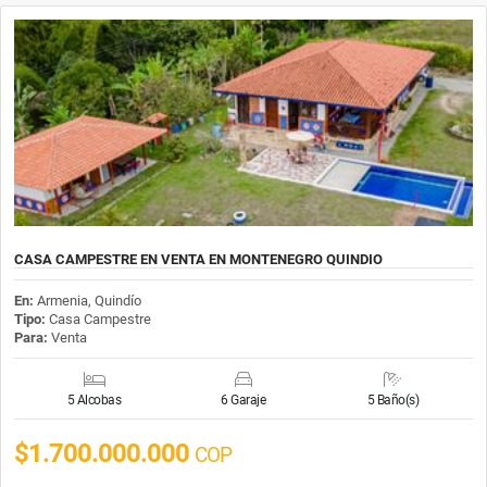
CASA CAMPESTRE EN VENTA EN MONTENEGRO QUINDIO
En:
Armenia, Quindío
Tipo:
Casa Campestre
Para:
Venta
5 Alcobas
6 Garaje
5 Baño(s)
$1.700.000.000
COP