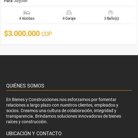
Para:
Alquiler
4 Alcobas
4 Garaje
3 Baño(s)
$3.000.000
COP
QUIÉNES SOMOS
En Bienes y Construcciones nos esforzamos por fomentar
relaciones a largo plazo con nuestros clientes, empleados y
socios. Creamos una cultura de colaboración, integridad y
transparencia. Brindamos soluciones innovadoras de bienes
raíces y construcción.
UBICACIÓN Y CONTACTO