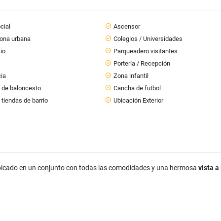
cial
Ascensor
zona urbana
Colegios / Universidades
io
Parqueadero visitantes
Portería / Recepción
cia
Zona infantil
 de baloncesto
Cancha de futbol
 tiendas de barrio
Ubicación Exterior
bicado en un conjunto con todas las comodidades y una hermosa
vista a 