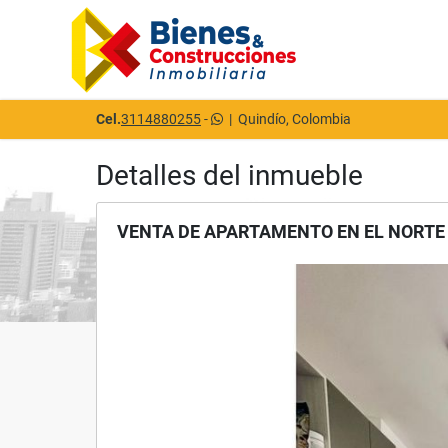
Cel.
3114880255
-
|
Quindío, Colombia
Detalles del inmueble
VENTA DE APARTAMENTO EN EL NORTE