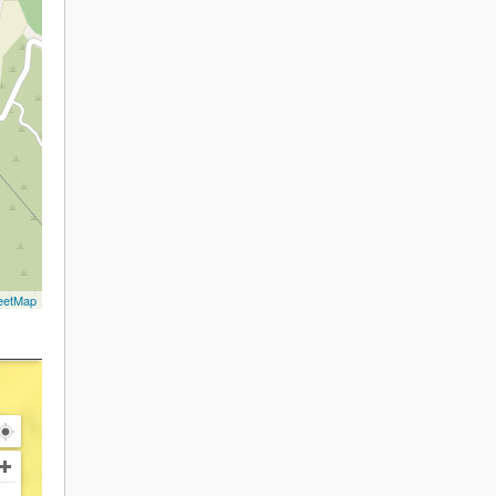
eetMap