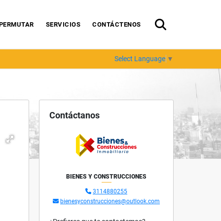
PERMUTAR
SERVICIOS
CONTÁCTENOS
Select Language
▼
Contáctanos
BIENES Y CONSTRUCCIONES
3114880255
bienesyconstrucciones@outlook.com