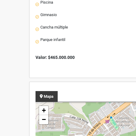
Piscina
Gimnasio
Cancha múltiple
Parque infantil
Valor: $465.000.000
Mapa
+
−