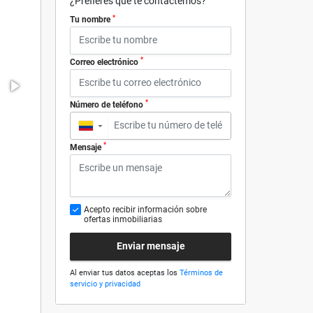
¿Prefieres que te contactemos?
*
Tu nombre
*
Correo electrónico
*
Número de teléfono
▼
*
Mensaje
Acepto recibir información sobre
ofertas inmobiliarias
Enviar mensaje
Al enviar tus datos aceptas los
Términos de
servicio y privacidad