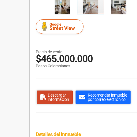
Google
Street View
Precio de venta
$465.000.000
Pesos Colombianos
Descargar
Recomendar inmueble
información
por correo electrónico
Detalles del inmueble