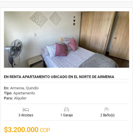
EN RENTA APARTAMENTO UBICADO EN EL NORTE DE ARMENIA
En:
Armenia, Quindío
Tipo:
Apartamento
Para:
Alquiler
3 Alcobas
1 Garaje
2 Baño(s)
$3.200.000
COP