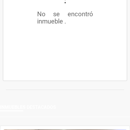
No se encontró
inmueble .
INMUEBLES
DESTACADOS