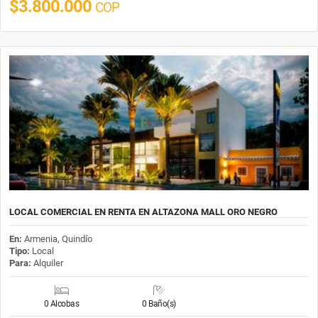
$3.800.000
COP
LOCAL COMERCIAL EN RENTA EN ALTAZONA MALL ORO NEGRO
En:
Armenia, Quindío
Tipo:
Local
Para:
Alquiler
0 Alcobas
0 Baño(s)