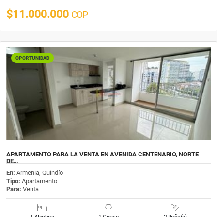
$11.000.000
COP
OPORTUNIDAD
APARTAMENTO PARA LA VENTA EN AVENIDA CENTENARIO, NORTE
DE…
En:
Armenia, Quindío
Tipo:
Apartamento
Para:
Venta
1 Alcobas
1 Garaje
2 Baño(s)