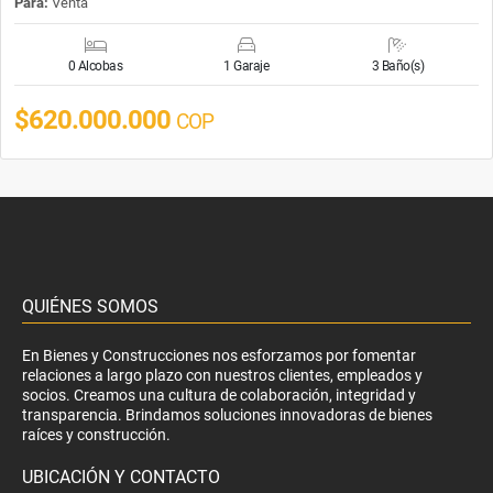
Para:
Venta
0 Alcobas
1 Garaje
3 Baño(s)
$620.000.000
COP
QUIÉNES SOMOS
En Bienes y Construcciones nos esforzamos por fomentar
relaciones a largo plazo con nuestros clientes, empleados y
socios. Creamos una cultura de colaboración, integridad y
transparencia. Brindamos soluciones innovadoras de bienes
raíces y construcción.
UBICACIÓN Y CONTACTO