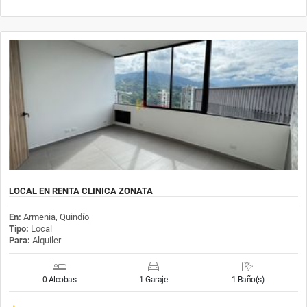
LOCAL EN RENTA CLINICA ZONATA
En:
Armenia, Quindío
Tipo:
Local
Para:
Alquiler
0 Alcobas
1 Garaje
1 Baño(s)