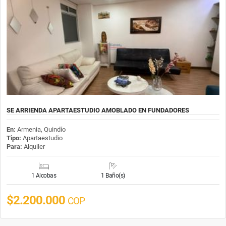
SE ARRIENDA APARTAESTUDIO AMOBLADO EN FUNDADORES
En:
Armenia, Quindío
Tipo:
Apartaestudio
Para:
Alquiler
1 Alcobas
1 Baño(s)
$2.200.000
COP