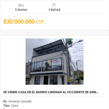
0 Alcobas
0 Baño(s)
$30.000.000
COP
SE VENDE CASA EN EL BARRIO LIMONAR AL OCCIDENTE DE ARM…
En:
Armenia, Quindío
Tipo:
Casa