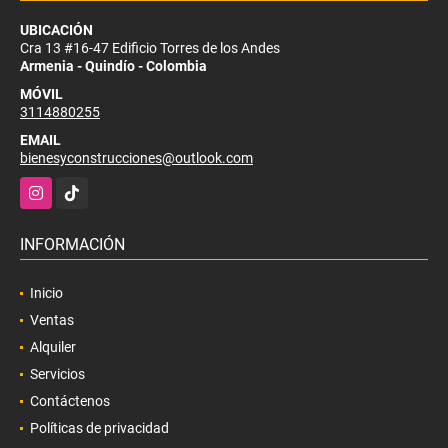
UBICACIÓN
Cra 13 #16-47 Edificio Torres de los Andes
Armenia - Quindío - Colombia
MÓVIL
3114880255
EMAIL
bienesyconstrucciones@outlook.com
Instagram
TikTok
INFORMACIÓN
Inicio
Ventas
Alquiler
Servicios
Contáctenos
Políticas de privacidad