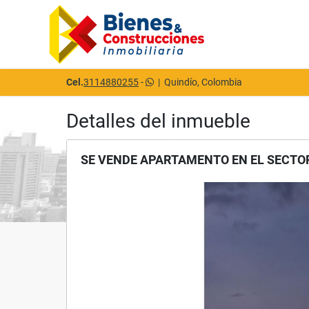
Cel.
3114880255
-
|
Quindío, Colombia
Detalles del inmueble
SE VENDE APARTAMENTO EN EL SECTO