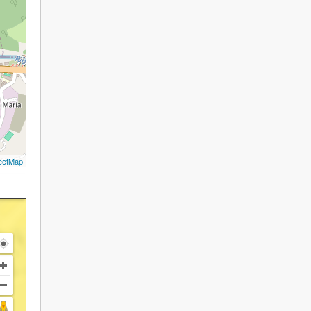
eetMap