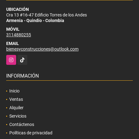
UBICACIÓN
Cra 13 #16-47 Edificio Torres de los Andes
Armenia - Quindío - Colombia
MÓVIL
3114880255
EMAIL
bienesyconstrucciones@outlook.com
Instagram
TikTok
INFORMACIÓN
Inicio
Ventas
Alquiler
Servicios
Contáctenos
Políticas de privacidad