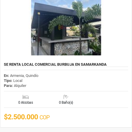
SE RENTA LOCAL COMERCIAL BURBUJA EN SAMARKANDA
En:
Armenia, Quindío
Tipo:
Local
Para:
Alquiler
0 Alcobas
0 Baño(s)
$2.500.000
COP