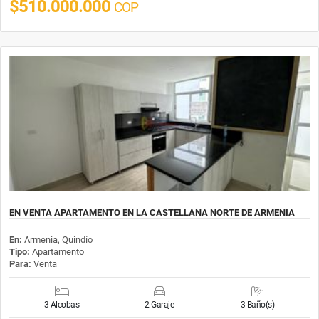
$510.000.000
COP
EN VENTA APARTAMENTO EN LA CASTELLANA NORTE DE ARMENIA
En:
Armenia, Quindío
Tipo:
Apartamento
Para:
Venta
3 Alcobas
2 Garaje
3 Baño(s)