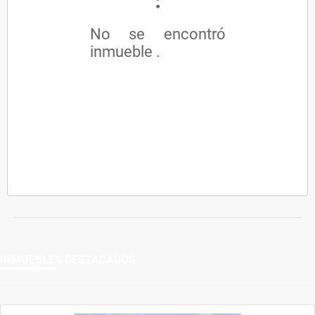
No se encontró
inmueble .
INMUEBLES
DESTACADOS