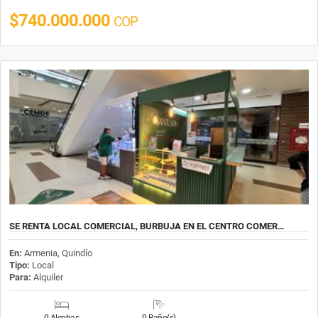
$740.000.000
COP
SE RENTA LOCAL COMERCIAL, BURBUJA EN EL CENTRO COMER…
En:
Armenia, Quindío
Tipo:
Local
Para:
Alquiler
0 Alcobas
0 Baño(s)