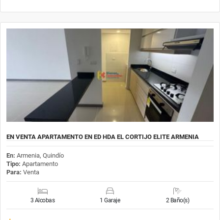
EN VENTA APARTAMENTO EN ED HDA EL CORTIJO ELITE ARMENIA
En:
Armenia, Quindío
Tipo:
Apartamento
Para:
Venta
3 Alcobas
1 Garaje
2 Baño(s)