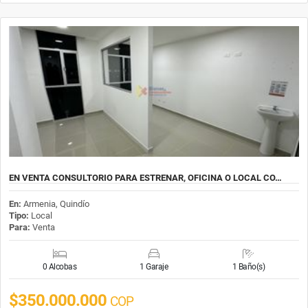
EN VENTA CONSULTORIO PARA ESTRENAR, OFICINA O LOCAL CO…
En:
Armenia, Quindío
Tipo:
Local
Para:
Venta
0 Alcobas
1 Garaje
1 Baño(s)
$350.000.000
COP