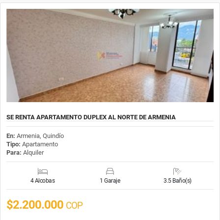
SE RENTA APARTAMENTO DUPLEX AL NORTE DE ARMENIA
En:
Armenia, Quindío
Tipo:
Apartamento
Para:
Alquiler
4 Alcobas
1 Garaje
3.5 Baño(s)
$2.200.000
COP