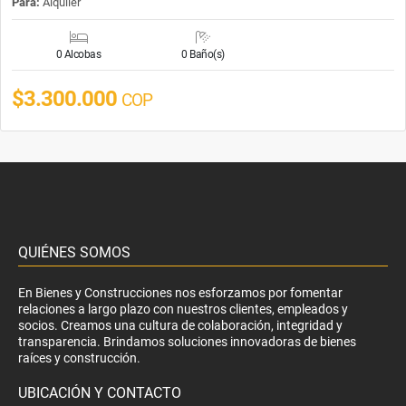
Para:
Alquiler
0 Alcobas
0 Baño(s)
$3.300.000
COP
QUIÉNES SOMOS
En Bienes y Construcciones nos esforzamos por fomentar
relaciones a largo plazo con nuestros clientes, empleados y
socios. Creamos una cultura de colaboración, integridad y
transparencia. Brindamos soluciones innovadoras de bienes
raíces y construcción.
UBICACIÓN Y CONTACTO