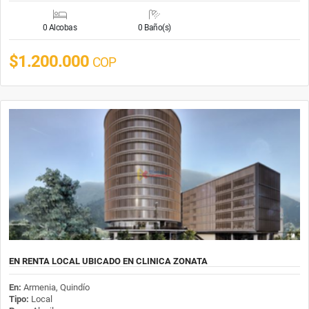
0 Alcobas
0 Baño(s)
$1.200.000
COP
EN RENTA LOCAL UBICADO EN CLINICA ZONATA
En:
Armenia, Quindío
Tipo:
Local