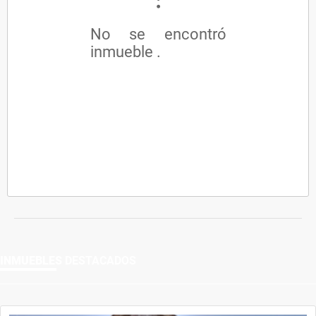
No se encontró
inmueble .
INMUEBLES
DESTACADOS