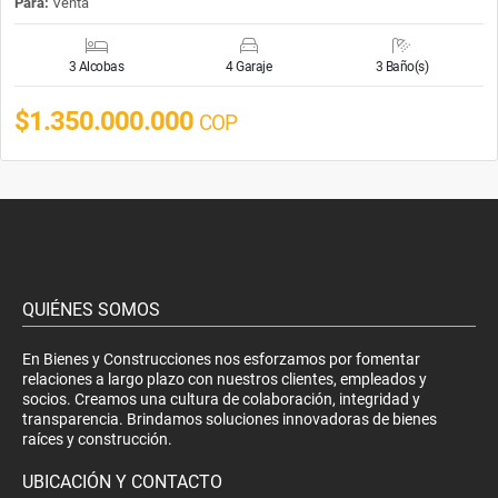
Para:
Venta
3 Alcobas
4 Garaje
3 Baño(s)
$1.350.000.000
COP
QUIÉNES SOMOS
En Bienes y Construcciones nos esforzamos por fomentar
relaciones a largo plazo con nuestros clientes, empleados y
socios. Creamos una cultura de colaboración, integridad y
transparencia. Brindamos soluciones innovadoras de bienes
raíces y construcción.
UBICACIÓN Y CONTACTO