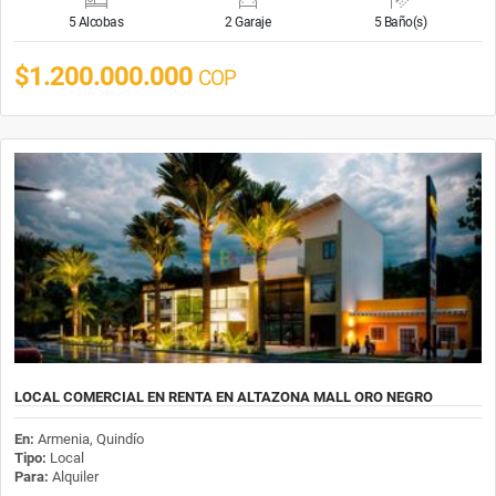
5 Alcobas
2 Garaje
5 Baño(s)
$1.200.000.000
COP
LOCAL COMERCIAL EN RENTA EN ALTAZONA MALL ORO NEGRO
En:
Armenia, Quindío
Tipo:
Local
Para:
Alquiler