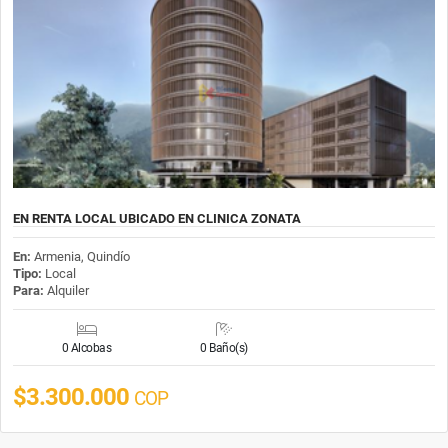
EN RENTA LOCAL UBICADO EN CLINICA ZONATA
En:
Armenia, Quindío
Tipo:
Local
Para:
Alquiler
0 Alcobas
0 Baño(s)
$3.300.000
COP