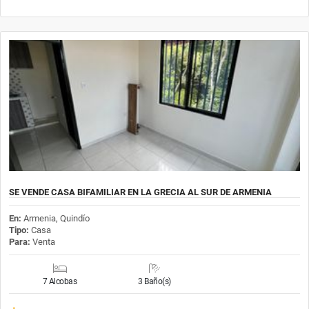
SE VENDE CASA BIFAMILIAR EN LA GRECIA AL SUR DE ARMENIA
En:
Armenia, Quindío
Tipo:
Casa
Para:
Venta
7 Alcobas
3 Baño(s)