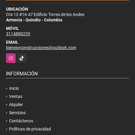
UBICACIÓN
Cra 13 #16-47 Edificio Torres de los Andes
Armenia - Quindío - Colombia
MÓVIL
3114880255
EMAIL
bienesyconstrucciones@outlook.com
Instagram
TikTok
INFORMACIÓN
Inicio
Ventas
Alquiler
Servicios
Contáctenos
Políticas de privacidad