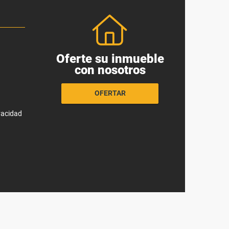
Oferte su inmueble
con nosotros
OFERTAR
ivacidad