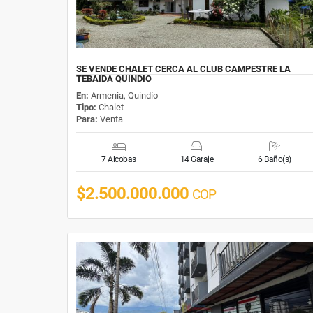
SE VENDE CHALET CERCA AL CLUB CAMPESTRE LA
TEBAIDA QUINDIO
En:
Armenia, Quindío
Tipo:
Chalet
Para:
Venta
7 Alcobas
14 Garaje
6 Baño(s)
$2.500.000.000
COP