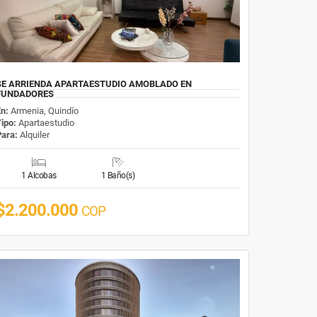
SE ARRIENDA APARTAESTUDIO AMOBLADO EN
FUNDADORES
En:
Armenia, Quindío
Tipo:
Apartaestudio
Para:
Alquiler
1 Alcobas
1 Baño(s)
$2.200.000
COP