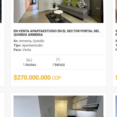
EN VENTA APARTAESTUDIO EN EL SECTOR PORTAL DEL
QUINDIO ARMENIA
En:
Armenia, Quindío
Tipo:
Apartaestudio
Para:
Venta
1 Alcobas
1 Baño(s)
$270.000.000
COP