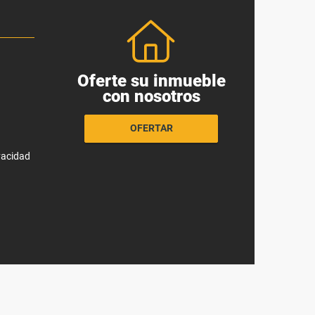
Oferte su inmueble
con nosotros
OFERTAR
ivacidad