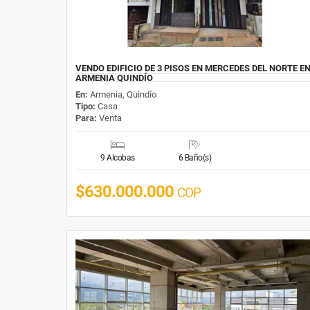
VENDO EDIFICIO DE 3 PISOS EN MERCEDES DEL NORTE E
ARMENIA QUINDÍO
En:
Armenia, Quindío
Tipo:
Casa
Para:
Venta
9 Alcobas
6 Baño(s)
$630.000.000
COP