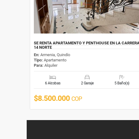
SE RENTA APARTAMENTO Y PENTHOUSE EN LA CARRER
14 NORTE
En:
Armenia, Quindío
Tipo:
Apartamento
Para:
Alquiler
6 Alcobas
2 Garaje
5 Baño(s)
$8.500.000
COP