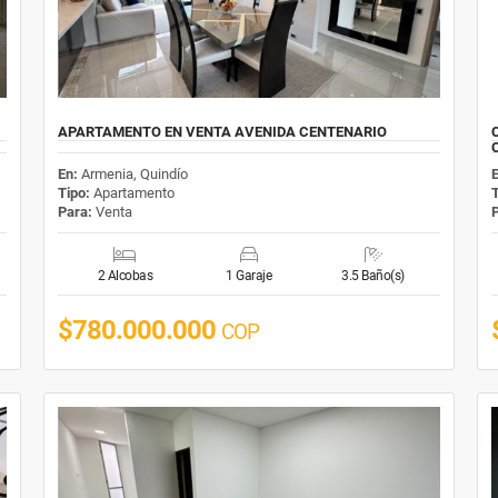
APARTAMENTO EN VENTA AVENIDA CENTENARIO
En:
Armenia, Quindío
Tipo:
Apartamento
Para:
Venta
2 Alcobas
1 Garaje
3.5 Baño(s)
$780.000.000
COP